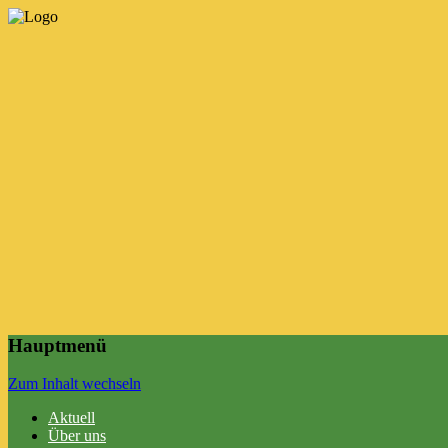
Hauptmenü
Zum Inhalt wechseln
Aktuell
Über uns
Unser Familienzentrum
Konzeption
Partizipation
Betreuungszeiten
Das Team
Info-Flyer
ABC-Leitfaden
Kindertagespflege
Kooperationspartner
Galerie
Termine
Links & Tipps
Konzeption